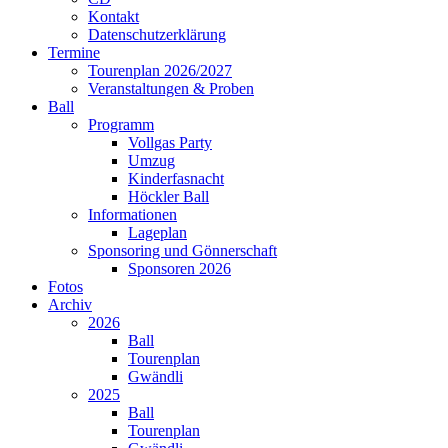
Kontakt
Datenschutzerklärung
Termine
Tourenplan 2026/2027
Veranstaltungen & Proben
Ball
Programm
Vollgas Party
Umzug
Kinderfasnacht
Höckler Ball
Informationen
Lageplan
Sponsoring und Gönnerschaft
Sponsoren 2026
Fotos
Archiv
2026
Ball
Tourenplan
Gwändli
2025
Ball
Tourenplan