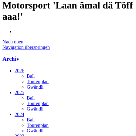
Motorsport 'Laan ämal dä Töff
aaa!'
Nach oben
Navigation überspringen
Archiv
2026
Ball
Tourenplan
Gwändli
2025
Ball
Tourenplan
Gwändli
2024
Ball
Tourenplan
Gwändli