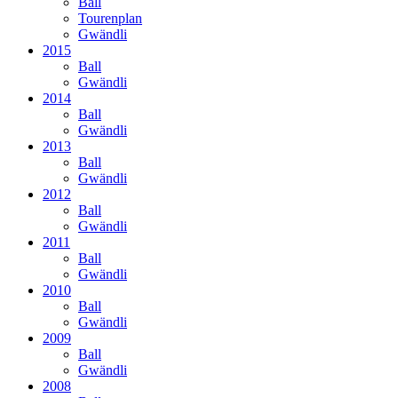
Ball
Tourenplan
Gwändli
2015
Ball
Gwändli
2014
Ball
Gwändli
2013
Ball
Gwändli
2012
Ball
Gwändli
2011
Ball
Gwändli
2010
Ball
Gwändli
2009
Ball
Gwändli
2008