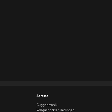
Adresse
Guggenmusik
Vollgashöckler Hedingen