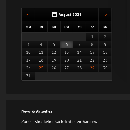
<
August 2026
>
NTAG
ENSTAG
TTWOCH
NNERSTAG
EITAG
MSTAG
NNTAG
MO
DI
MI
DO
FR
SA
SO
1
2
3
4
5
6
7
8
9
10
11
12
13
14
15
16
17
18
19
20
21
22
23
24
25
26
27
28
29
30
31
News & Aktuelles
Zurzeit sind keine Nachrichten vorhanden.